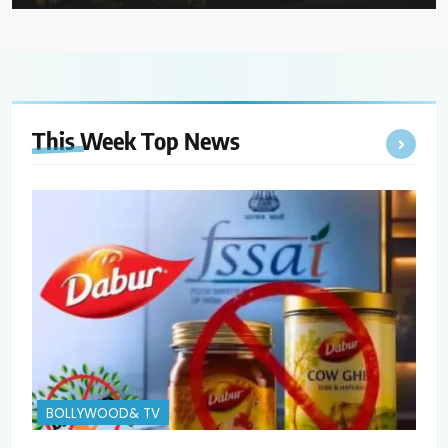
This Week Top
News
BOLLYWOOD& TV