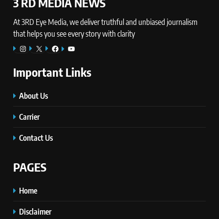
3 RD MEDIA NEWS
At 3RD Eye Media, we deliver truthful and unbiased journalism
that helps you see every story with clarity
Instagram
X
Facebook
YouTube
Important Links
About Us
Carrier
Contact Us
PAGES
Home
Disclaimer