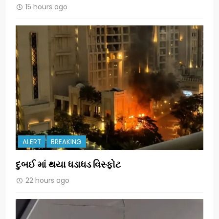
15 hours ago
ALERT
BREAKING
દુબઈ માં થયા ધડાધડ વિસ્ફોટ
22 hours ago