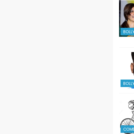
BOLL
BOLL
COM