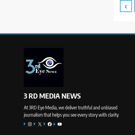
3 RD MEDIA NEWS
At 3RD Eye Media, we deliver truthful and unbiased
journalism that helps you see every story with clarity
Instagram
X
Facebook
YouTube