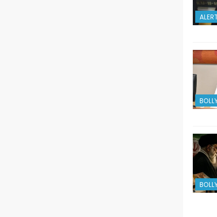
ALER
BOLL
BOLL