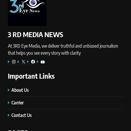
3 RD MEDIA NEWS
At 3RD Eye Media, we deliver truthful and unbiased journalism
that helps you see every story with clarity
Instagram
X
Facebook
YouTube
Important Links
About Us
Carrier
Contact Us