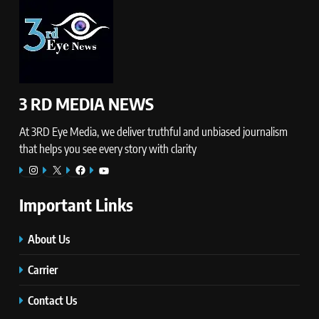
3 RD MEDIA NEWS
At 3RD Eye Media, we deliver truthful and unbiased journalism
that helps you see every story with clarity
Instagram
X
Facebook
YouTube
Important Links
About Us
Carrier
Contact Us