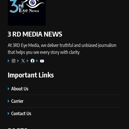
3 RD MEDIA NEWS
At 3RD Eye Media, we deliver truthful and unbiased journalism
that helps you see every story with clarity
Instagram
X
Facebook
YouTube
Important Links
About Us
Carrier
Contact Us