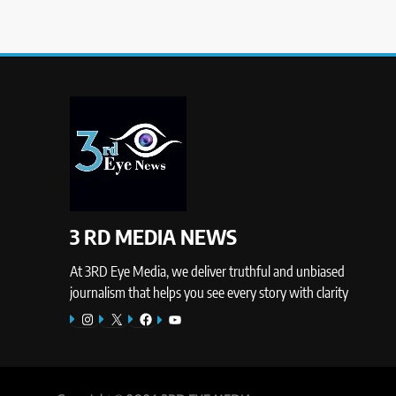
3 RD MEDIA NEWS
At 3RD Eye Media, we deliver truthful and unbiased
journalism that helps you see every story with clarity
Instagram
X
Facebook
YouTube