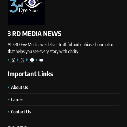
3 RD MEDIA NEWS
At 3RD Eye Media, we deliver truthful and unbiased journalism
that helps you see every story with clarity
Instagram
X
Facebook
YouTube
Important Links
About Us
Carrier
Contact Us