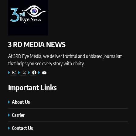
3 RD MEDIA NEWS
At 3RD Eye Media, we deliver truthful and unbiased journalism
that helps you see every story with clarity
Instagram
X
Facebook
YouTube
Important Links
About Us
Carrier
Contact Us