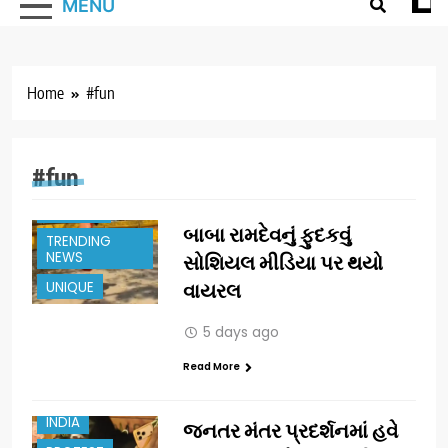
MENU
Home
#fun
#fun
COMEDY
બાબા રામદેવનું ફુદકવું
TRENDING
NEWS
સોશિયલ મીડિયા પર થયો
UNIQUE
વાયરલ
5 days ago
Read More
INDIA
જનતર મંતર પ્રદર્શનમાં હવે