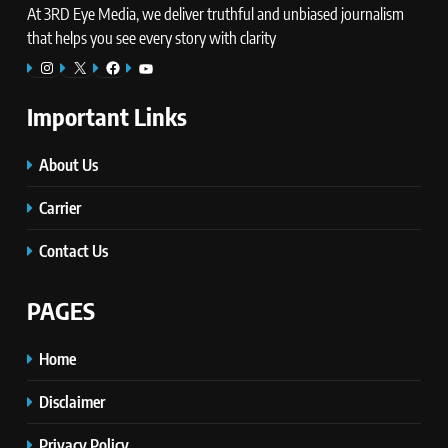
At 3RD Eye Media, we deliver truthful and unbiased journalism
that helps you see every story with clarity
Instagram
X
Facebook
YouTube
Important Links
About Us
Carrier
Contact Us
PAGES
Home
Disclaimer
Privacy Policy