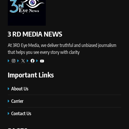
3 RD MEDIA NEWS
At 3RD Eye Media, we deliver truthful and unbiased journalism
that helps you see every story with clarity
Instagram
X
Facebook
YouTube
Important Links
About Us
Carrier
Contact Us