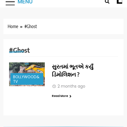
MENU
Home
#Ghost
#Ghost
સુરતમાં ભૂતએ કર્યું
ડિમોલિશન ?
BOLLYWOOD&
TV
2 months ago
Read More