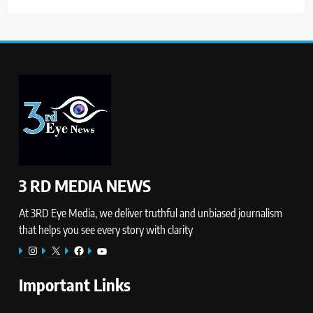
3 RD MEDIA NEWS
At 3RD Eye Media, we deliver truthful and unbiased journalism
that helps you see every story with clarity
Instagram
X
Facebook
YouTube
Important Links