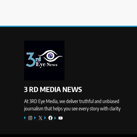
3 RD MEDIA NEWS
At 3RD Eye Media, we deliver truthful and unbiased
journalism that helps you see every story with clarity
Instagram
X
Facebook
YouTube