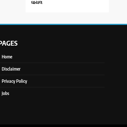
ઘાયલ
PAGES
Home
Disclaimer
Privacy Policy
Jobs