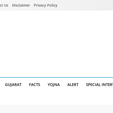
ct Us
Disclaimer
Privacy Policy
GUJARAT
FACTS
YOJNA
ALERT
SPECIAL INTE