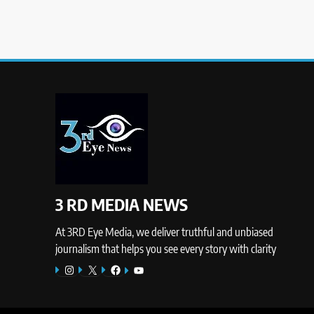
3 RD MEDIA NEWS
At 3RD Eye Media, we deliver truthful and unbiased
journalism that helps you see every story with clarity
Instagram
X
Facebook
YouTube