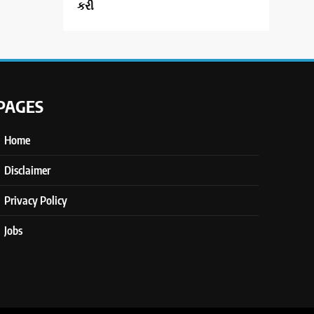
કરી
PAGES
Home
Disclaimer
Privacy Policy
Jobs