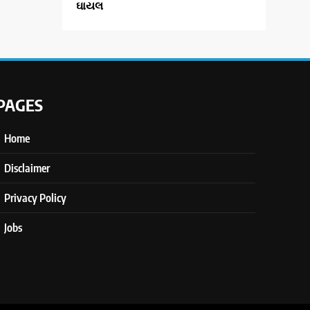
ઘાયલ
PAGES
Home
Disclaimer
Privacy Policy
Jobs