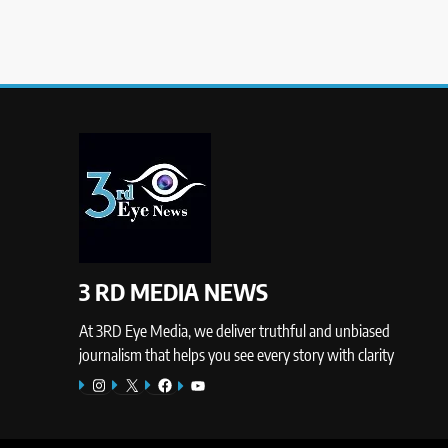
3 RD MEDIA NEWS
At 3RD Eye Media, we deliver truthful and unbiased
journalism that helps you see every story with clarity
Instagram
X
Facebook
YouTube