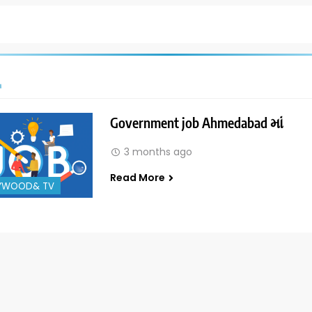
Government job Ahmedabad માં
3 months ago
Read More
YWOOD& TV