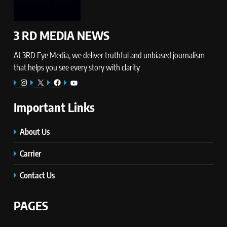
3 RD MEDIA NEWS
At 3RD Eye Media, we deliver truthful and unbiased journalism
that helps you see every story with clarity
Instagram
X
Facebook
YouTube
Important Links
About Us
Carrier
Contact Us
PAGES