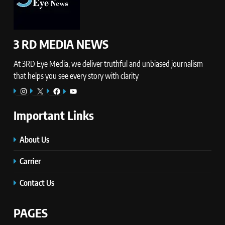
3 RD MEDIA NEWS
At 3RD Eye Media, we deliver truthful and unbiased journalism
that helps you see every story with clarity
Instagram
X
Facebook
YouTube
Important Links
About Us
Carrier
Contact Us
PAGES