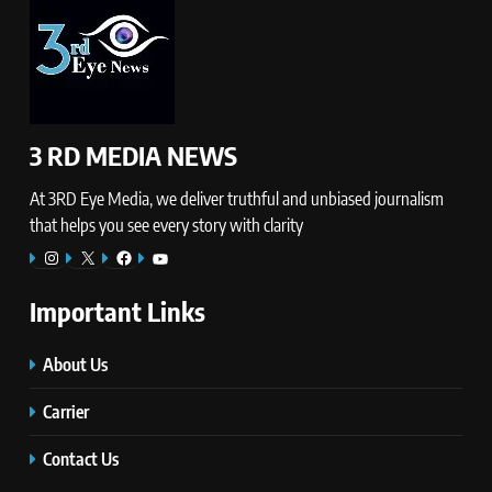
3 RD MEDIA NEWS
At 3RD Eye Media, we deliver truthful and unbiased journalism
that helps you see every story with clarity
Instagram
X
Facebook
YouTube
Important Links
About Us
Carrier
Contact Us