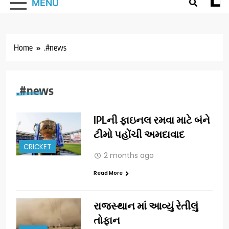
MENU
Home
.#news
.#news
IPLની ફાઇનલ રમવા માટે બંને
ટીમો પહોંચી અમદાવાદ
CRICKET
2 months ago
Read More
રાજસ્થાન માં આવ્યું રેતીલું
તોફાન