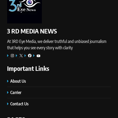
3 RD MEDIA NEWS
At 3RD Eye Media, we deliver truthful and unbiased journalism
that helps you see every story with clarity
Instagram
X
Facebook
YouTube
Important Links
About Us
Carrier
Contact Us