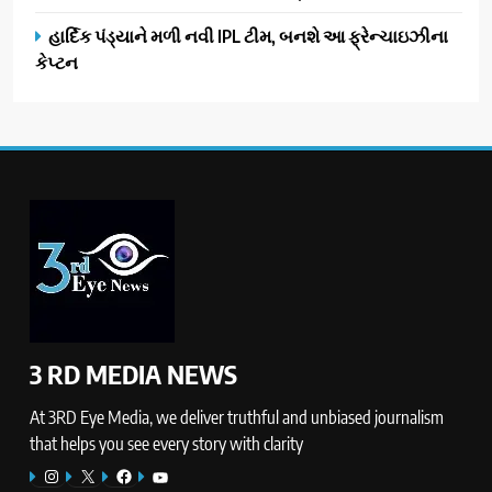
હાર્દિક પંડ્યાને મળી નવી IPL ટીમ, બનશે આ ફ્રેન્ચાઇઝીના
કેપ્ટન
3 RD MEDIA NEWS
At 3RD Eye Media, we deliver truthful and unbiased journalism
that helps you see every story with clarity
Instagram
X
Facebook
YouTube