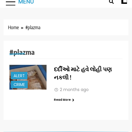
MENU
Home
#plazma
#plazma
દર્દીઓ માટે હવે લોહી પણ
ALERT
નકલી !
CRIME
2 months ago
Read More