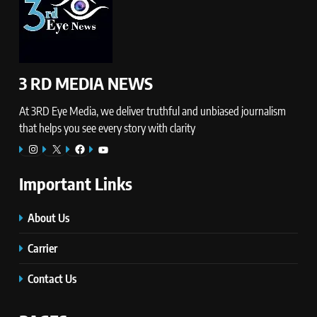
3 RD MEDIA NEWS
At 3RD Eye Media, we deliver truthful and unbiased journalism
that helps you see every story with clarity
Instagram
X
Facebook
YouTube
Important Links
About Us
Carrier
Contact Us