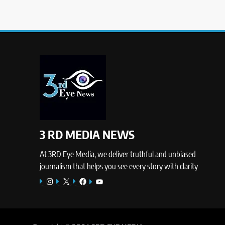
3 RD MEDIA NEWS
At 3RD Eye Media, we deliver truthful and unbiased
journalism that helps you see every story with clarity
Instagram
X
Facebook
YouTube