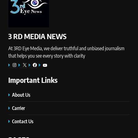
3 RD MEDIA NEWS
At 3RD Eye Media, we deliver truthful and unbiased journalism
that helps you see every story with clarity
Instagram
X
Facebook
YouTube
Important Links
About Us
Carrier
Contact Us