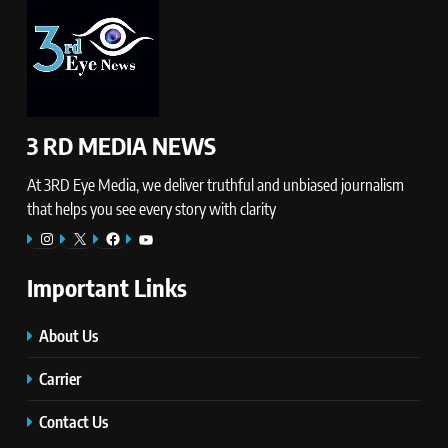
3 RD MEDIA NEWS
At 3RD Eye Media, we deliver truthful and unbiased journalism
that helps you see every story with clarity
Instagram
X
Facebook
YouTube
Important Links
About Us
Carrier
Contact Us