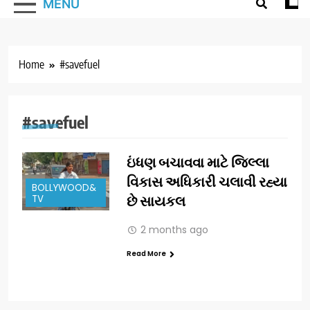
MENU
Home
#savefuel
#savefuel
ઇંધણ બચાવવા માટે જિલ્લા
વિકાસ અધિકારી ચલાવી રહ્યા
BOLLYWOOD&
TV
છે સાયકલ
2 months ago
Read More