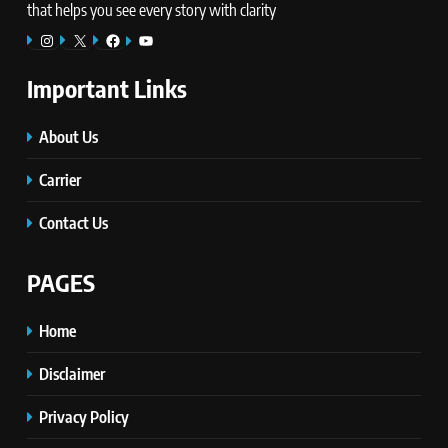
that helps you see every story with clarity
Instagram
X
Facebook
YouTube
Important Links
About Us
Carrier
Contact Us
PAGES
Home
Disclaimer
Privacy Policy