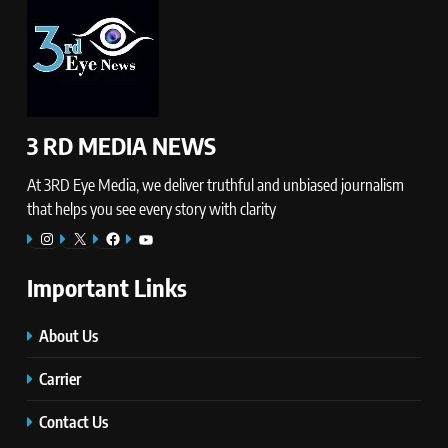
3 RD MEDIA NEWS
At 3RD Eye Media, we deliver truthful and unbiased journalism
that helps you see every story with clarity
Instagram
X
Facebook
YouTube
Important Links
About Us
Carrier
Contact Us