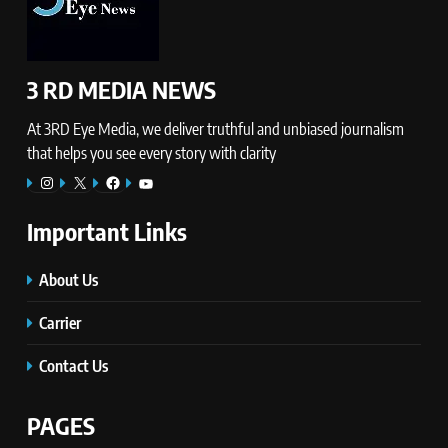
3 RD MEDIA NEWS
At 3RD Eye Media, we deliver truthful and unbiased journalism
that helps you see every story with clarity
Instagram
X
Facebook
YouTube
Important Links
About Us
Carrier
Contact Us
PAGES