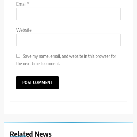
Email
*
Website
Save my name, email, and website in this browser for
the next time I comment.
Related News