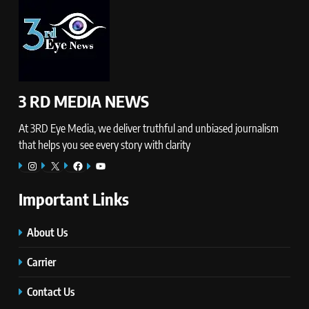
3 RD MEDIA NEWS
At 3RD Eye Media, we deliver truthful and unbiased journalism
that helps you see every story with clarity
Instagram
X
Facebook
YouTube
Important Links
About Us
Carrier
Contact Us