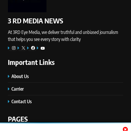
3 RD MEDIA NEWS
At 3RD Eye Media, we deliver truthful and unbiased journalism
that helps you see every story with clarity
Instagram
X
Facebook
YouTube
Important Links
About Us
Carrier
Contact Us
PAGES