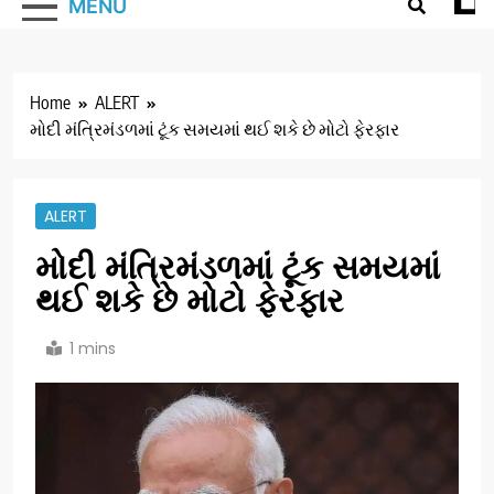
MENU
Home
ALERT
મોદી મંત્રિમંડળમાં ટૂંક સમયમાં થઈ શકે છે મોટો ફેરફાર
ALERT
મોદી મંત્રિમંડળમાં ટૂંક સમયમાં
થઈ શકે છે મોટો ફેરફાર
1 mins