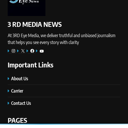
3 RD MEDIA NEWS
At 3RD Eye Media, we deliver truthful and unbiased journalism
that helps you see every story with clarity
Instagram
X
Facebook
YouTube
Important Links
About Us
Carrier
Contact Us
PAGES