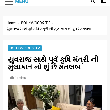
MENU
Home
BOLLYWOOD& TV
યુવરાજ સાથે પૂર્વ કૃષિ મંત્રી ની મુલાકાત નો શું છે મતલબ
BOLLYWOOD& TV
યુવરાજ સાથે પૂર્વ કૃષિ મંત્રી ની
મુલાકાત નો શું છે મતલબ
1 mins