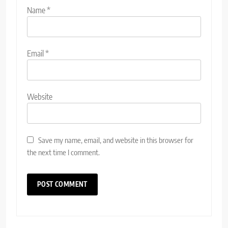
Name
*
Email
*
Website
Save my name, email, and website in this browser for
the next time I comment.