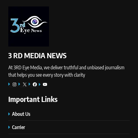
3 RD MEDIA NEWS
At 3RD Eye Media, we deliver truthful and unbiased journalism
that helps you see every story with clarity
Instagram
X
Facebook
YouTube
Important Links
About Us
Carrier