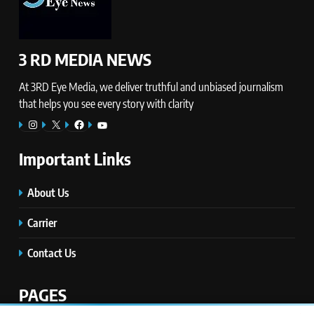
3 RD MEDIA NEWS
At 3RD Eye Media, we deliver truthful and unbiased journalism
that helps you see every story with clarity
Instagram
X
Facebook
YouTube
Important Links
About Us
Carrier
Contact Us
PAGES