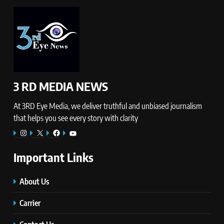
3 RD MEDIA NEWS
At 3RD Eye Media, we deliver truthful and unbiased journalism
that helps you see every story with clarity
Instagram
X
Facebook
YouTube
Important Links
About Us
Carrier