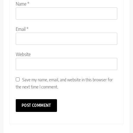
Name
*
Email
*
Website
Save my name, email, and website in this browser for
the next time I comment.