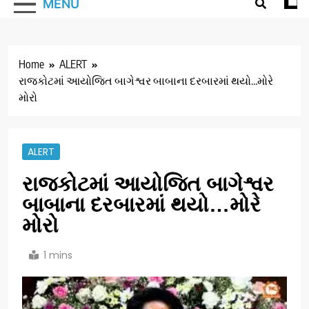
MENU
Home
ALERT
રાજકોટમાં આયોજિત બાગેશ્વર બાબાના દરબારમાં થયો…મોરે
મોરો
ALERT
રાજકોટમાં આયોજિત બાગેશ્વર
બાબાના દરબારમાં થયો…મોરે
મોરો
1 mins