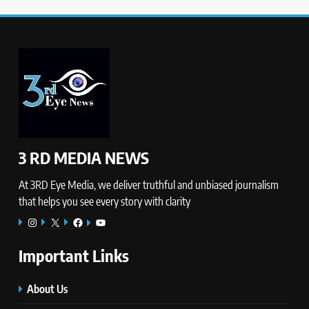
3 RD MEDIA NEWS
At 3RD Eye Media, we deliver truthful and unbiased journalism
that helps you see every story with clarity
Instagram
X
Facebook
YouTube
Important Links
About Us