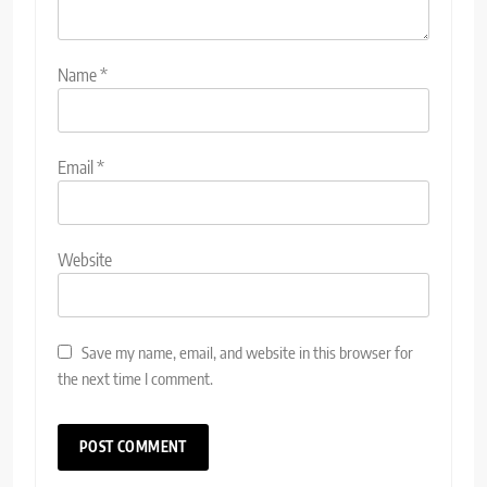
Name
*
Email
*
Website
Save my name, email, and website in this browser for
the next time I comment.