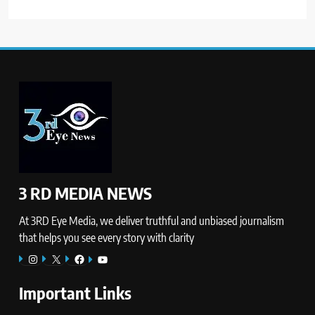
3 RD MEDIA NEWS
At 3RD Eye Media, we deliver truthful and unbiased journalism
that helps you see every story with clarity
Instagram
X
Facebook
YouTube
Important Links