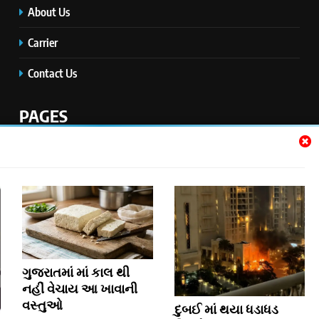
About Us
Carrier
Contact Us
PAGES
Home
Disclaimer
Privacy Policy
Jobs
ગુજરાતમાં માં કાલ થી
નહીં વેચાય આ ખાવાની
વસ્તુઓ
દુબઈ માં થયા ધડાધડ
Copyright © 2026 3RD EYE MEDIA