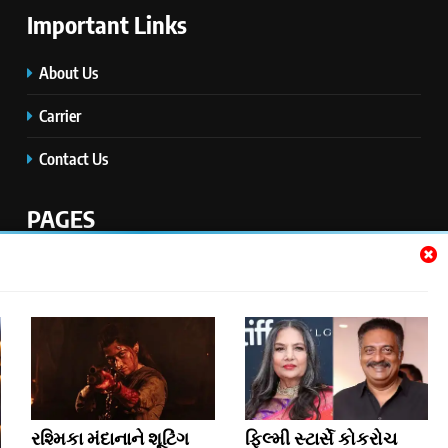
Important Links
About Us
Carrier
Contact Us
PAGES
Home
Disclaimer
Privacy Policy
Jobs
રશ્મિકા મંદાનાને શૂટિંગ
ફિલ્મી સ્ટાર્સે કોકરોચ