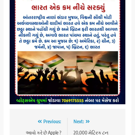
Post
Previous:
Next:
navigation
આવો કરે છે Apple ?
20,000 મેટ્રિક ટન