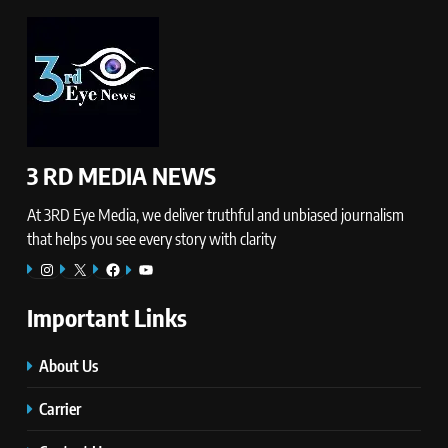
3 RD MEDIA NEWS
At 3RD Eye Media, we deliver truthful and unbiased journalism
that helps you see every story with clarity
Instagram
X
Facebook
YouTube
Important Links
About Us
Carrier