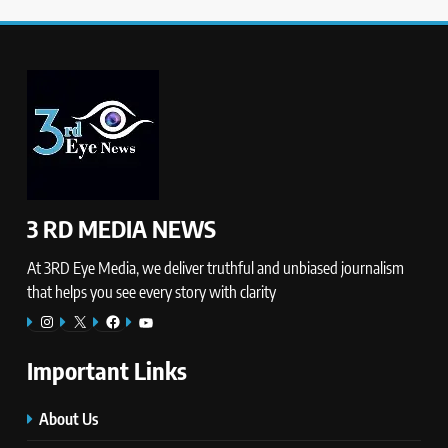
3 RD MEDIA NEWS
At 3RD Eye Media, we deliver truthful and unbiased journalism
that helps you see every story with clarity
Instagram
X
Facebook
YouTube
Important Links
About Us