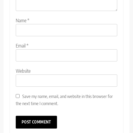
Name
*
Email
*
Website
Save my name, email, and website in this browser for
the next time I comment.