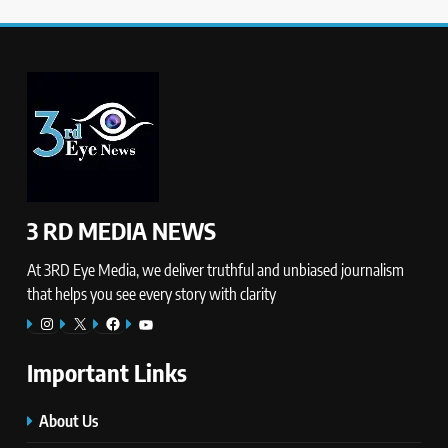
3 RD MEDIA NEWS
At 3RD Eye Media, we deliver truthful and unbiased journalism
that helps you see every story with clarity
Instagram
X
Facebook
YouTube
Important Links
About Us