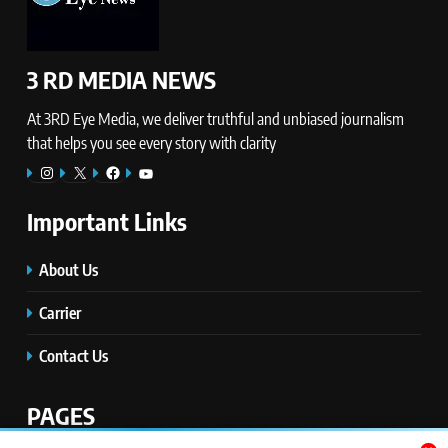
3 RD MEDIA NEWS
At 3RD Eye Media, we deliver truthful and unbiased journalism
that helps you see every story with clarity
Instagram
X
Facebook
YouTube
Important Links
About Us
Carrier
Contact Us
PAGES